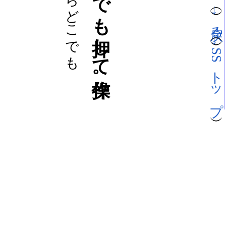
→戻る
→SSトップ