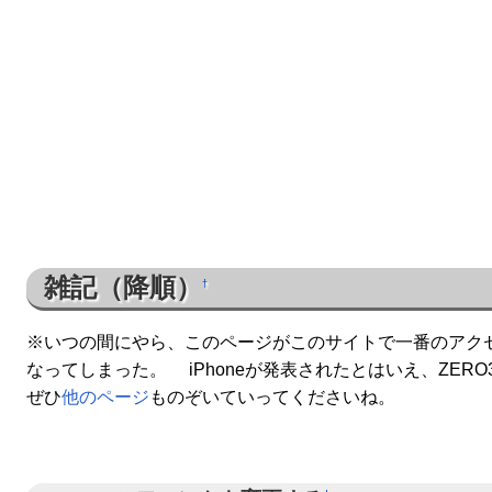
雑記（降順）
†
※いつの間にやら、このページがこのサイトで一番のアク
なってしまった。 iPhoneが発表されたとはいえ、ZE
ぜひ
他のページ
ものぞいていってくださいね。