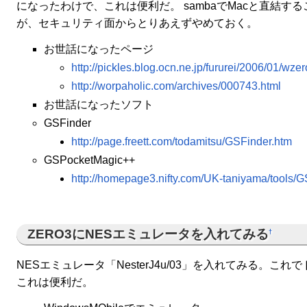
になったわけで、これは便利だ。 sambaでMacと直結す
が、セキュリティ面からとりあえずやめておく。
お世話になったページ
http://pickles.blog.ocn.ne.jp/fururei/2006/01/wze
http://worpaholic.com/archives/000743.html
お世話になったソフト
GSFinder
http://page.freett.com/todamitsu/GSFinder.htm
GSPocketMagic++
http://homepage3.nifty.com/UK-taniyama/tools
ZERO3にNESエミュレータを入れてみる
†
NESエミュレータ「NesterJ4u/03」を入れてみる。こ
これは便利だ。