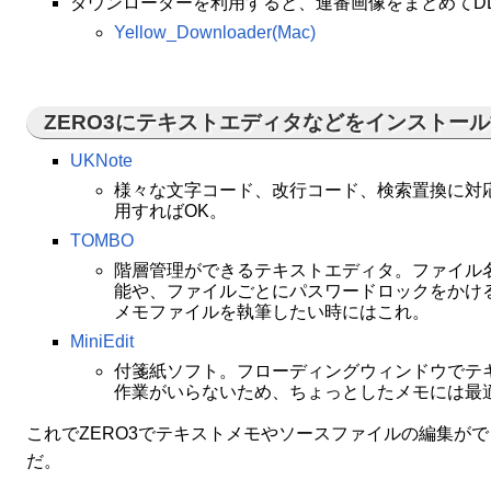
ダウンローダーを利用すると、連番画像をまとめてD
Yellow_Downloader(Mac)
ZERO3にテキストエディタなどをインストー
UKNote
様々な文字コード、改行コード、検索置換に対
用すればOK。
TOMBO
階層管理ができるテキストエディタ。ファイル
能や、ファイルごとにパスワードロックをかけ
メモファイルを執筆したい時にはこれ。
MiniEdit
付箋紙ソフト。フローディングウィンドウでテ
作業がいらないため、ちょっとしたメモには最
これでZERO3でテキストメモやソースファイルの編集が
だ。