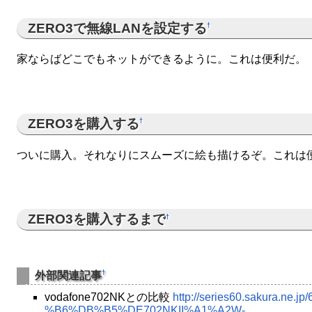
ZERO3で無線LANを設定する
†
家ならばどこでもネットができるように。これは便利だ。
ZERO3を購入する
†
ついに購入。それなりにスムーズに絵も描けるぞ。これは
ZERO3を購入するまで
†
†
外部関連記事
vodafone702NKとの比較
http://series60.sakura.ne.jp
%B6%DB%B5%DE702NKII%A1%A2W-