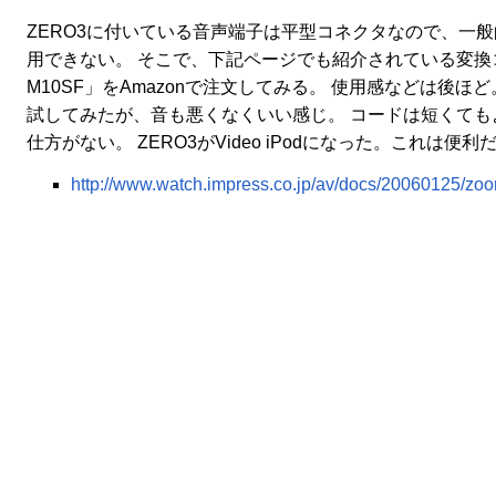
ZERO3に付いている音声端子は平型コネクタなので、一
用できない。 そこで、下記ページでも紹介されている変換コ
M10SF」をAmazonで注文してみる。 使用感などは後ほど
試してみたが、音も悪くなくいい感じ。 コードは短くても
仕方がない。 ZERO3がVideo iPodになった。これは便利
http://www.watch.impress.co.jp/av/docs/20060125/z