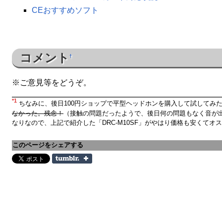
CEおすすめソフト
コメント
†
※ご意見等をどうぞ。
*1
ちなみに、後日100円ショップで平型ヘッドホンを購入して試してみ
なかった。残念！
（接触の問題だったようで、後日何の問題もなく音が
なりなので、上記で紹介した「DRC-M10SF」がやはり価格も安くてオ
このページをシェアする