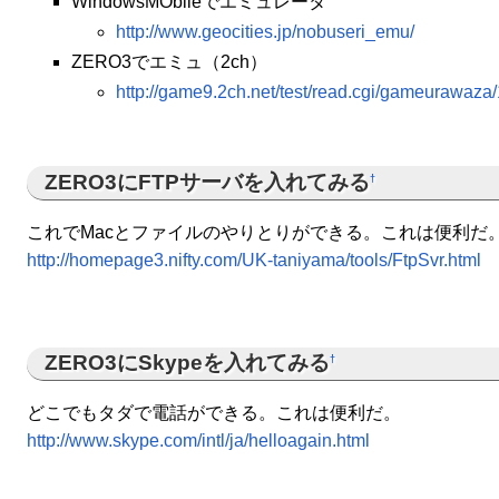
WindowsMObileでエミュレータ
http://www.geocities.jp/nobuseri_emu/
ZERO3でエミュ（2ch）
http://game9.2ch.net/test/read.cgi/gameurawaz
ZERO3にFTPサーバを入れてみる
†
これでMacとファイルのやりとりができる。これは便利だ
http://homepage3.nifty.com/UK-taniyama/tools/FtpSvr.html
ZERO3にSkypeを入れてみる
†
どこでもタダで電話ができる。これは便利だ。
http://www.skype.com/intl/ja/helloagain.html