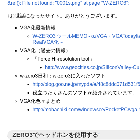
&ref(): File not found: "0001s.png" at page "W-ZERO3";
↓お世話になったサイト。ありがとうございます。
VGA化最新情報
W-ZERO3 ツールMEMO - ozVGA・VGATodayIt
RealVGA化～
VGA化（過去の情報）
「Force Hi-resolution tool」
http://www.geocities.co.jp/SiliconValley-Cu
w-zero3日和：w-zero3に入れたソフト
http://blog.goo.ne.jp/mypda/e/48c8ddc071d53
役立つたくさんのソフトが紹介されています。
VGA化色々まとめ
http://mobachiki.com/windowsce/PocketPC/vga.
ZERO3でヘッドホンを使用する
†