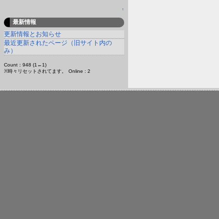
↑
最新情報
更新情報とお知らせ
最近更新されたページ（旧サイト内の
み）
Count：948 (1←1)
※時々リセットされてます。
Online : 2