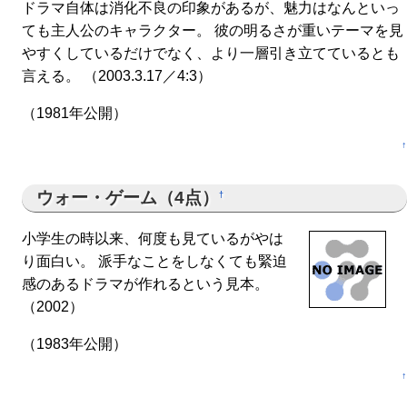
ドラマ自体は消化不良の印象があるが、魅力はなんといっ
ても主人公のキャラクター。 彼の明るさが重いテーマを見
やすくしているだけでなく、より一層引き立てているとも
言える。 （2003.3.17／4:3）
（1981年公開）
↑
ウォー・ゲーム（4点）
†
小学生の時以来、何度も見ているがやは
り面白い。 派手なことをしなくても緊迫
感のあるドラマが作れるという見本。
（2002）
（1983年公開）
↑