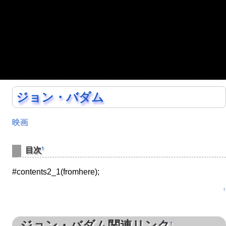
ジョン・バダム
映画
†
目次
#contents2_1(fromhere);
↑
ジョン・バダム関連リンク
†