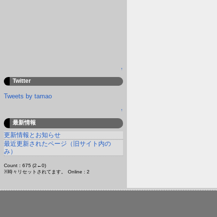
↑
Twitter
Tweets by tamao
↑
最新情報
更新情報とお知らせ
最近更新されたページ（旧サイト内の
み）
Count：675 (2←0)
※時々リセットされてます。
Online : 2