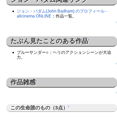
ジョン・バダム(John Badham) のプロフィール -
allcinema ONLINE
：作品一覧。
↑
たぶん見たことのある作品
†
ブルーサンダー○：ヘリのアクションシーンが大迫
力。
↑
作品雑感
†
↑
この生命誰のもの（3点）
†