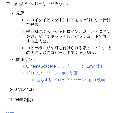
で、まぁいいんじゃないだろうか。
見所
スカイダイビング中に仲間を高圧線に引っ掛け
て殺害。
飛行機にぶら下がるヒロイン。落ちたヒロイン
を追いかけてキャッチし、パラシュートで降下
する主人公。
コピー機に顔を打ち付けられる敵ヒロイン。そ
の後には顔のコピーが出てくるお約束。
関連リンク
CinemaScape/ドロップ・ゾーン(1994/米)
ドロップ・ゾーン - goo 映画
あらすじ ドロップ・ゾーン - goo 映画
（2007.1／4:3）
（1994年公開）