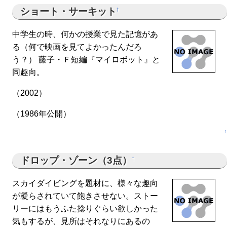
ショート・サーキット
†
中学生の時、何かの授業で見た記憶があ
る（何で映画を見てよかったんだろ
う？） 藤子・Ｆ短編『マイロボット』と
同趣向。
（2002）
（1986年公開）
↑
ドロップ・ゾーン（3点）
†
スカイダイビングを題材に、様々な趣向
が凝らされていて飽きさせない。ストー
リーにはもうふた捻りぐらい欲しかった
気もするが、見所はそれなりにあるの