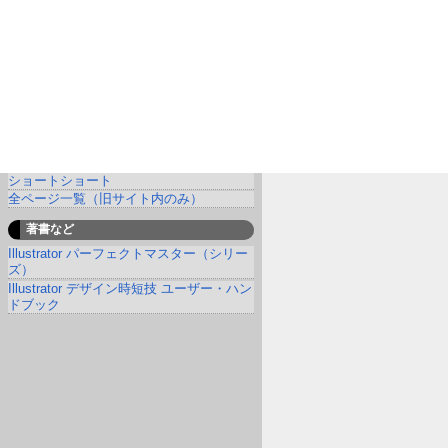
ショートショート
全ページ一覧（旧サイト内のみ）
著書など
Illustrator パーフェクトマスター（シリー
ズ）
Illustrator デザイン時短技 ユーザー・ハン
ドブック