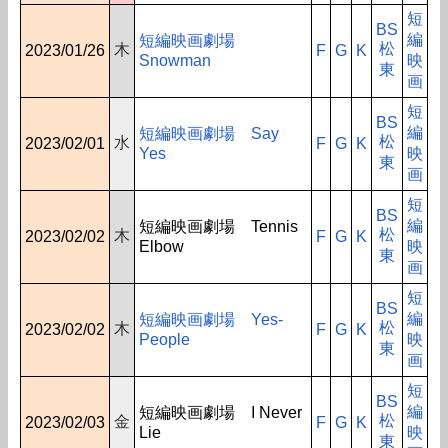
短
BS
編
短編映画劇場
松
木
2023/01/26
F
G
K
Snowman
映
東
画
短
BS
編
短編映画劇場 Say
松
水
2023/02/01
F
G
K
Yes
映
東
画
短
BS
編
短編映画劇場 Tennis
松
木
2023/02/02
F
G
K
Elbow
映
東
画
短
BS
編
短編映画劇場 Yes-
松
木
2023/02/02
F
G
K
People
映
東
画
短
BS
編
短編映画劇場 I Never
松
金
2023/02/03
F
G
K
Lie
映
東