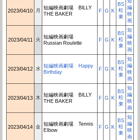
短
BS
編
短編映画劇場 BILLY
松
月
2023/04/10
F
G
K
THE BAKER
映
東
画
短
BS
編
短編映画劇場
松
火
2023/04/11
F
G
K
Russian Roulette
映
東
画
短
BS
編
短編映画劇場 Happy
松
水
2023/04/12
F
G
K
Birthday
映
東
画
短
BS
編
短編映画劇場 BILLY
松
木
2023/04/13
F
G
K
THE BAKER
映
東
画
短
BS
編
短編映画劇場 Tennis
松
金
2023/04/14
F
G
K
Elbow
映
東
画