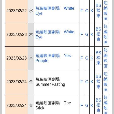
短
BS
編
短編映画劇場 White
松
水
2023/02/22
F
G
K
Eye
映
東
画
短
BS
編
短編映画劇場 White
松
木
2023/02/23
F
G
K
Eye
映
東
画
短
BS
編
短編映画劇場 Yes-
松
木
2023/02/23
F
G
K
People
映
東
画
短
BS
編
短編映画劇場
松
金
2023/02/24
F
G
K
Summer Fasting
映
東
画
短
BS
編
短編映画劇場 The
松
金
2023/02/24
F
G
K
Stick
映
東
画