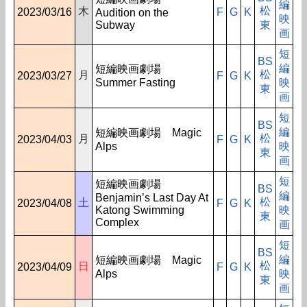
編
松
木
2023/03/16
F
G
K
Audition on the
映
Subway
東
画
短
BS
編
短編映画劇場
松
月
2023/03/27
F
G
K
Summer Fasting
映
東
画
短
BS
編
短編映画劇場 Magic
松
月
2023/04/03
F
G
K
Alps
映
東
画
短
短編映画劇場
BS
編
Benjamin’s Last Day At
松
土
2023/04/08
F
G
K
Katong Swimming
映
東
Complex
画
短
BS
編
短編映画劇場 Magic
松
日
2023/04/09
F
G
K
Alps
映
東
画