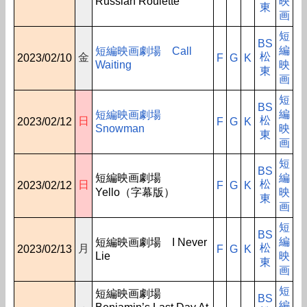
Russian Roulette
映
東
画
短
BS
編
短編映画劇場 Call
松
金
2023/02/10
F
G
K
Waiting
映
東
画
短
BS
編
短編映画劇場
松
日
2023/02/12
F
G
K
Snowman
映
東
画
短
BS
短編映画劇場
編
松
日
2023/02/12
F
G
K
Yello（字幕版）
映
東
画
短
BS
編
短編映画劇場 I Never
松
月
2023/02/13
F
G
K
Lie
映
東
画
短
短編映画劇場
BS
編