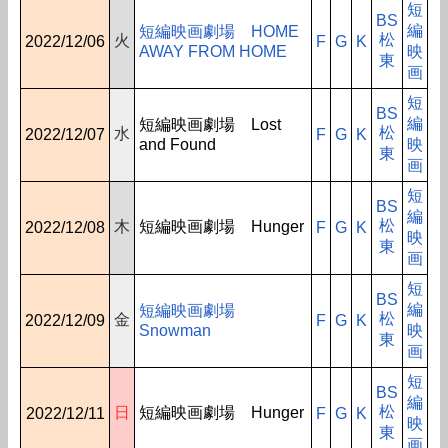
短
BS
編
短編映画劇場 HOME
松
火
2022/12/06
F
G
K
AWAY FROM HOME
映
東
画
短
BS
編
短編映画劇場 Lost
松
水
2022/12/07
F
G
K
and Found
映
東
画
短
BS
編
松
木
短編映画劇場 Hunger
2022/12/08
F
G
K
映
東
画
短
BS
編
短編映画劇場
松
金
2022/12/09
F
G
K
Snowman
映
東
画
短
BS
編
松
日
短編映画劇場 Hunger
2022/12/11
F
G
K
映
東
画