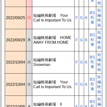
東
画
短
BS
編
短編映画劇場 Your
松
日
2022/09/25
F
G
K
Call Is Important To Us
映
東
画
短
BS
編
短編映画劇場 HOME
松
木
2022/09/29
F
G
K
AWAY FROM HOME
映
東
画
短
BS
編
短編映画劇場
松
火
2022/10/04
F
G
K
Snowman
映
東
画
短
BS
編
短編映画劇場 Your
松
火
2022/10/04
F
G
K
Call Is Important To Us
映
東
画
短
BS
編
短編映画劇場 Il
松
水
2022/10/05
F
G
K