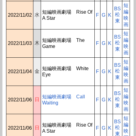
短
BS
編
短編映画劇場 Rise Of
松
水
2022/11/02
F
G
K
A Star
映
東
画
短
BS
編
短編映画劇場 The
松
木
2022/11/03
F
G
K
Game
映
東
画
短
BS
編
短編映画劇場 White
松
金
2022/11/04
F
G
K
Eye
映
東
画
短
BS
編
短編映画劇場 Call
松
日
2022/11/06
F
G
K
Waiting
映
東
画
短
BS
編
短編映画劇場 Rise Of
松
日
2022/11/06
F
G
K
A Star
映
東