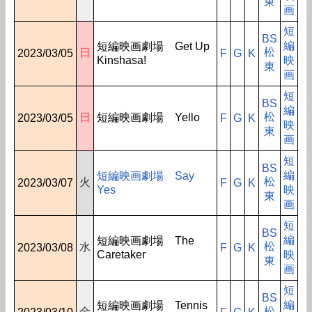
東
画
短
BS
編
短編映画劇場 Get Up
松
日
2023/03/05
F
G
K
Kinshasa!
映
東
画
短
BS
編
松
日
短編映画劇場 Yello
2023/03/05
F
G
K
映
東
画
短
BS
編
短編映画劇場 Say
松
火
2023/03/07
F
G
K
Yes
映
東
画
短
BS
編
短編映画劇場 The
松
水
2023/03/08
F
G
K
Caretaker
映
東
画
短
BS
編
短編映画劇場 Tennis
松
金