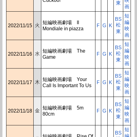
Cuckoo!
映
東
画
短
BS
編
短編映画劇場 Il
松
火
2022/11/15
F
G
K
Mondiale in piazza
映
東
画
短
BS
編
短編映画劇場 The
松
水
2022/11/16
F
G
K
Game
映
東
画
短
BS
編
短編映画劇場 Your
松
木
2022/11/17
F
G
K
Call Is Important To Us
映
東
画
短
BS
編
短編映画劇場 5m
松
金
2022/11/18
F
G
K
80cm
映
東
画
短
BS
編
短編映画劇場 Rise Of