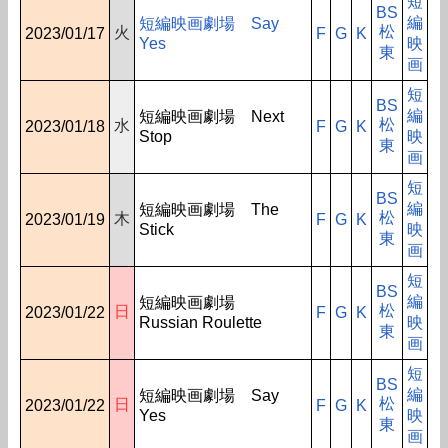
短
BS
編
短編映画劇場 Say
松
火
2023/01/17
F
G
K
Yes
映
東
画
短
BS
編
短編映画劇場 Next
松
水
2023/01/18
F
G
K
Stop
映
東
画
短
BS
編
短編映画劇場 The
松
木
2023/01/19
F
G
K
Stick
映
東
画
短
BS
編
短編映画劇場
松
日
2023/01/22
F
G
K
Russian Roulette
映
東
画
短
BS
編
短編映画劇場 Say
松
日
2023/01/22
F
G
K
Yes
映
東
画