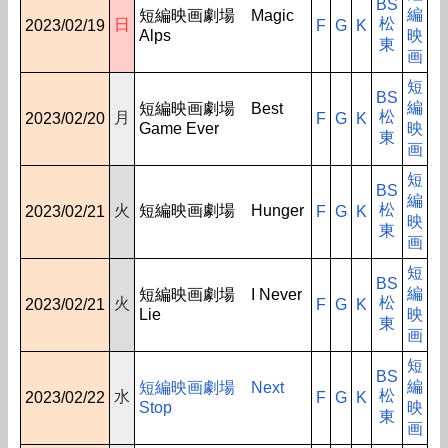
BS
編
短編映画劇場 Magic
松
日
2023/02/19
F
G
K
Alps
映
東
画
短
BS
編
短編映画劇場 Best
松
月
2023/02/20
F
G
K
Game Ever
映
東
画
短
BS
編
松
火
短編映画劇場 Hunger
2023/02/21
F
G
K
映
東
画
短
BS
編
短編映画劇場 I Never
松
火
2023/02/21
F
G
K
Lie
映
東
画
短
BS
編
短編映画劇場 Next
松
水
2023/02/22
F
G
K
Stop
映
東
画