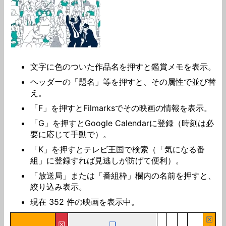
文字に色のついた作品名を押すと鑑賞メモを表示。
ヘッダーの「題名」等を押すと、その属性で並び替
え。
「F」を押すとFilmarksでその映画の情報を表示。
「G」を押すとGoogle Calendarに登録（時刻は必
要に応じて手動で）。
「K」を押すとテレビ王国で検索（「気になる番
組」に登録すれば見逃しが防げて便利）。
「放送局」または「番組枠」欄内の名前を押すと、
絞り込み表示。
現在
352
件の映画を表示中。
☒
☒
❑