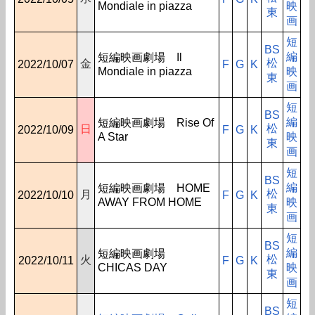
Mondiale in piazza
映
東
画
短
BS
編
短編映画劇場 Il
松
金
2022/10/07
F
G
K
Mondiale in piazza
映
東
画
短
BS
編
短編映画劇場 Rise Of
松
日
2022/10/09
F
G
K
A Star
映
東
画
短
BS
編
短編映画劇場 HOME
松
月
2022/10/10
F
G
K
AWAY FROM HOME
映
東
画
短
BS
編
短編映画劇場
松
火
2022/10/11
F
G
K
CHICAS DAY
映
東
画
短
BS