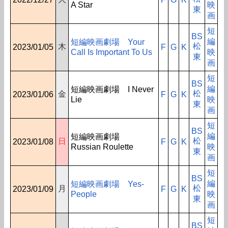
A Star
映
東
画
短
BS
編
短編映画劇場 Your
松
木
2023/01/05
F
G
K
Call Is Important To Us
映
東
画
短
BS
編
短編映画劇場 I Never
松
金
2023/01/06
F
G
K
Lie
映
東
画
短
BS
編
短編映画劇場
松
日
2023/01/08
F
G
K
Russian Roulette
映
東
画
短
BS
編
短編映画劇場 Yes-
松
月
2023/01/09
F
G
K
People
映
東
画
短
BS