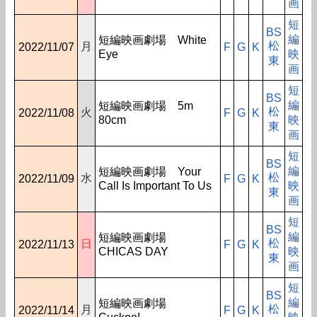
画
短
BS
編
短編映画劇場 White
松
月
2022/11/07
F
G
K
Eye
映
東
画
短
BS
編
短編映画劇場 5m
松
火
2022/11/08
F
G
K
80cm
映
東
画
短
BS
編
短編映画劇場 Your
松
水
2022/11/09
F
G
K
Call Is Important To Us
映
東
画
短
BS
編
短編映画劇場
松
日
2022/11/13
F
G
K
CHICAS DAY
映
東
画
短
BS
編
短編映画劇場
松
月
2022/11/14
F
G
K