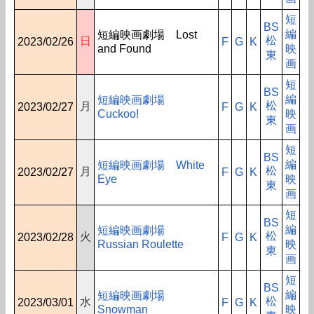
短
BS
編
短編映画劇場 Lost
松
日
2023/02/26
F
G
K
and Found
映
東
画
短
BS
編
短編映画劇場
松
月
2023/02/27
F
G
K
Cuckoo!
映
東
画
短
BS
編
短編映画劇場 White
松
月
2023/02/27
F
G
K
Eye
映
東
画
短
BS
編
短編映画劇場
松
火
2023/02/28
F
G
K
Russian Roulette
映
東
画
短
BS
編
短編映画劇場
松
水
2023/03/01
F
G
K
Snowman
映