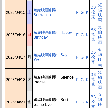
短
BS
編
短編映画劇場
松
土
2023/04/15
F
G
K
Snowman
映
東
画
短
BS
編
短編映画劇場 Happy
松
日
2023/04/16
F
G
K
Birthday
映
東
画
短
BS
編
短編映画劇場 Say
松
月
2023/04/17
F
G
K
Yes
映
東
画
短
BS
編
短編映画劇場 Silence
松
火
2023/04/18
F
G
K
Please
映
東
画
短
BS
編
短編映画劇場 Best
松
金
2023/04/21
F
G
K
Game Ever
映
東