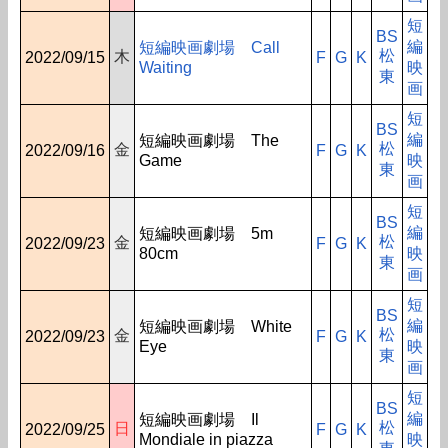
短
BS
編
短編映画劇場 Call
松
木
2022/09/15
F
G
K
Waiting
映
東
画
短
BS
編
短編映画劇場 The
松
金
2022/09/16
F
G
K
Game
映
東
画
短
BS
編
短編映画劇場 5m
松
金
2022/09/23
F
G
K
80cm
映
東
画
短
BS
編
短編映画劇場 White
松
金
2022/09/23
F
G
K
Eye
映
東
画
短
BS
編
短編映画劇場 Il
松
日
2022/09/25
F
G
K
Mondiale in piazza
映