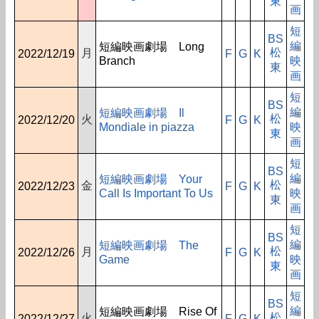
東
画
短
BS
編
短編映画劇場 Long
松
月
2022/12/19
F
G
K
Branch
映
東
画
短
BS
編
短編映画劇場 Il
松
火
2022/12/20
F
G
K
Mondiale in piazza
映
東
画
短
BS
編
短編映画劇場 Your
松
金
2022/12/23
F
G
K
Call Is Important To Us
映
東
画
短
BS
編
短編映画劇場 The
松
月
2022/12/26
F
G
K
Game
映
東
画
短
BS
編
短編映画劇場 Rise Of
松
火
2022/12/27
F
G
K