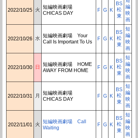
短
BS
編
短編映画劇場
松
火
2022/10/25
F
G
K
CHICAS DAY
映
東
画
短
BS
編
短編映画劇場 Your
松
水
2022/10/26
F
G
K
Call Is Important To Us
映
東
画
短
BS
編
短編映画劇場 HOME
松
日
2022/10/30
F
G
K
AWAY FROM HOME
映
東
画
短
BS
編
短編映画劇場
松
月
2022/10/31
F
G
K
CHICAS DAY
映
東
画
短
BS
編
短編映画劇場 Call
松
火
2022/11/01
F
G
K
Waiting
映
東
画