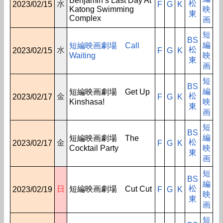
Benjamin’s Last Day At
松
水
2023/02/15
F
G
K
Katong Swimming
映
東
Complex
画
短
BS
編
短編映画劇場 Call
松
水
2023/02/15
F
G
K
Waiting
映
東
画
短
BS
編
短編映画劇場 Get Up
松
金
2023/02/17
F
G
K
Kinshasa!
映
東
画
短
BS
編
短編映画劇場 The
松
金
2023/02/17
F
G
K
Cocktail Party
映
東
画
短
BS
編
松
日
短編映画劇場 Cut Cut
2023/02/19
F
G
K
映
東
画
短