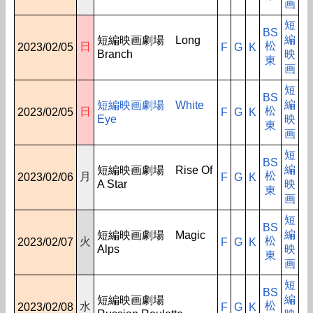
画
短
BS
編
短編映画劇場 Long
松
日
2023/02/05
F
G
K
Branch
映
東
画
短
BS
編
短編映画劇場 White
松
日
2023/02/05
F
G
K
Eye
映
東
画
短
BS
編
短編映画劇場 Rise Of
松
月
2023/02/06
F
G
K
A Star
映
東
画
短
BS
編
短編映画劇場 Magic
松
火
2023/02/07
F
G
K
Alps
映
東
画
短
BS
編
短編映画劇場
松
水
2023/02/08
F
G
K