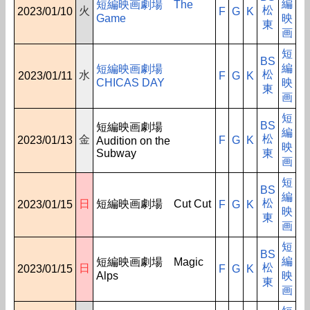
編
短編映画劇場 The
松
火
2023/01/10
F
G
K
Game
映
東
画
短
BS
編
短編映画劇場
松
水
2023/01/11
F
G
K
CHICAS DAY
映
東
画
短
BS
短編映画劇場
編
松
金
2023/01/13
F
G
K
Audition on the
映
Subway
東
画
短
BS
編
松
日
短編映画劇場 Cut Cut
2023/01/15
F
G
K
映
東
画
短
BS
編
短編映画劇場 Magic
松
日
2023/01/15
F
G
K
Alps
映
東
画