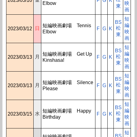
2023/03/10
F
G
K
Elbow
映
東
画
短
BS
編
短編映画劇場 Tennis
松
日
2023/03/12
F
G
K
Elbow
映
東
画
短
BS
編
短編映画劇場 Get Up
松
月
2023/03/13
F
G
K
Kinshasa!
映
東
画
短
BS
編
短編映画劇場 Silence
松
月
2023/03/13
F
G
K
Please
映
東
画
短
BS
編
短編映画劇場 Happy
松
水
2023/03/15
F
G
K
Birthday
映
東
画
短
BS
短編映画劇場