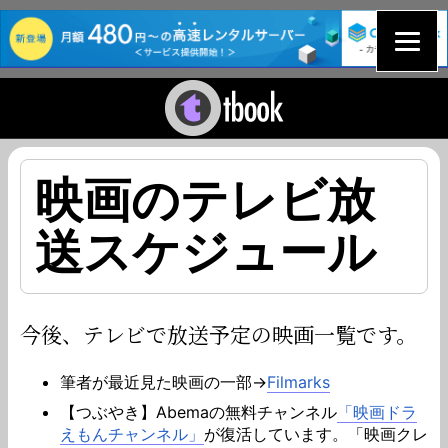
映画のテレビ放
送スケジュール
今後、テレビで放送予定の映画一覧です。
筆者が最近見た映画の一部→
Filmarks
【つぶやき】Abemaの無料チャンネル
「映画ドラ
えもんチャンネル」
が復活しています。「映画クレ