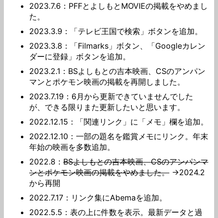
2023.7.6：PFFとよしもとMOVIEの掲載をやめまし
た。
2023.3.9：「テレビ王国で検索」ボタンを追加。
2023.3.8：「Filmarks」ボタン、「Googleカレン
ダーに登録」ボタンを追加。
2023.2.1：BSよしもとの吉本映画、CSのアンパン
マンとポケモン映画の掲載を再開しました。
2023.7.19：6月から更新できていませんでした
が、できる限りまた更新したいと思います。
2022.12.15：「関連リンク」に「メモ」欄を追加。
2022.12.10：一部の題名を鑑賞メモにリンク。年末
年始の映画を多数追加。
2022.8：
BSよしもとの吉本映画、CSのアンパンマ
ンとポケモン映画の掲載をやめました。
→2024.2
から再開
2022.7.17：リンク集にAbemaを追加。
2022.5.5：表の上に件数を表示。最新データと過