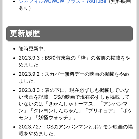
シネフィルWOWOW プラス - YouTube
（無料映画
あり）
更新履歴
随時更新中。
2023.9.3：BS松竹東急の「枠」の名前の掲載をや
めました。
2023.9.2：スカパー無料デーの映画の掲載をやめ
ました。
2023.8.3：表の下に、現在必ずしも掲載していな
い映画を記載。CSの映画で現在必ずしも掲載して
いないのは「きかんしゃトーマス」「アンパンマ
ン」「クレヨンしんちゃん」「プリキュア」「ポケ
モン」「妖怪ウォッチ」。
2023.7.27：CSのアンパンマンとポケモン映画の掲
載をやめました。