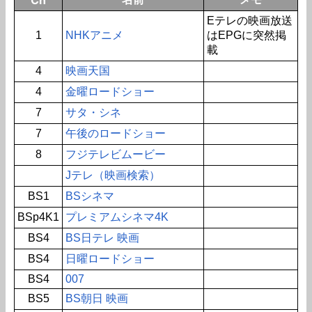
Eテレの映画放送
1
NHKアニメ
はEPGに突然掲
載
4
映画天国
4
金曜ロードショー
7
サタ・シネ
7
午後のロードショー
8
フジテレビムービー
Jテレ（映画検索）
BS1
BSシネマ
BSp4K1
プレミアムシネマ4K
BS4
BS日テレ 映画
BS4
日曜ロードショー
BS4
007
BS5
BS朝日 映画