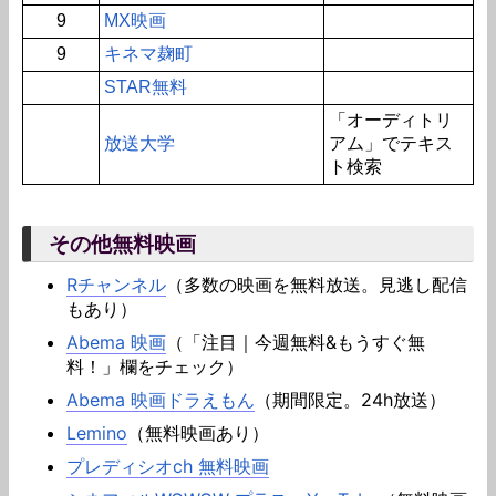
9
MX映画
9
キネマ麹町
STAR無料
「オーディトリ
放送大学
アム」でテキス
ト検索
その他無料映画
Rチャンネル
（多数の映画を無料放送。見逃し配信
もあり）
Abema 映画
（「注目｜今週無料&もうすぐ無
料！」欄をチェック）
Abema 映画ドラえもん
（期間限定。24h放送）
Lemino
（無料映画あり）
プレディシオch 無料映画