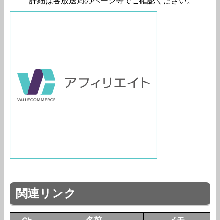
詳細は各放送局のページ等でご確認ください。
関連リンク
名前
メモ
Ch