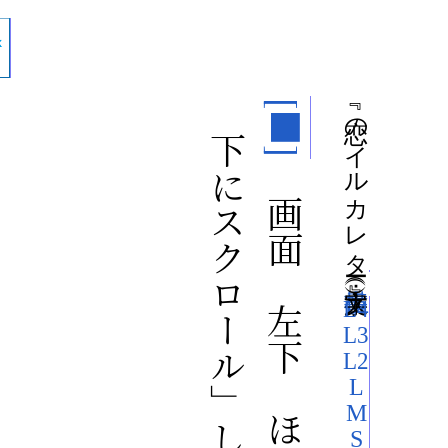
「下にスクロール」して次ページへ（
『 恋のイルカレター 』（
[■]
「画面の左下のほうを押す」か
）（文字大：
L4
L3
L2
L
M
S