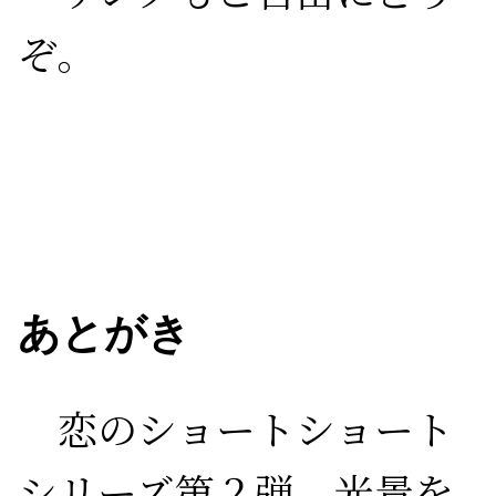
ぞ。
あとがき
恋のショートショート
シリーズ第２弾。光景を