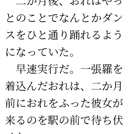
　二か月後、おれはやっ
とのことでなんとかダン
スをひと通り踊れるよう
になっていた。

　早速実行だ。一張羅を
着込んだおれは、二か月
前におれをふった彼女が
来るのを駅の前で待ち伏