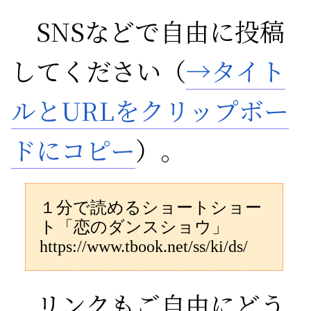
SNSなどで自由に投稿
してください（
→タイト
ルとURLをクリップボー
ドにコピー
）。
１分で読めるショートショー
ト「恋のダンスショウ」
https://www.tbook.net/ss/ki/ds/
リンクもご自由にどう