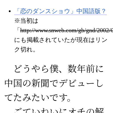
「恋のダンスショウ」中国語版？
※当初は
「
http://www.snweb.com/gb/gnd/2002/
にも掲載されていたが現在はリン
ク切れ。
どうやら僕、数年前に
中国の新聞でデビューし
てたみたいです。
ごていねいにオチの解