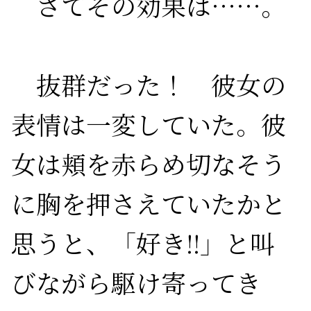
　さてその効果は……。

　抜群だった！　彼女の
表情は一変していた。彼
女は頬を赤らめ切なそう
に胸を押さえていたかと
思うと、「好き
!!
」と叫
びながら駆け寄ってき